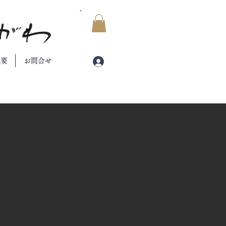
​マイカート
概要
お問合せ