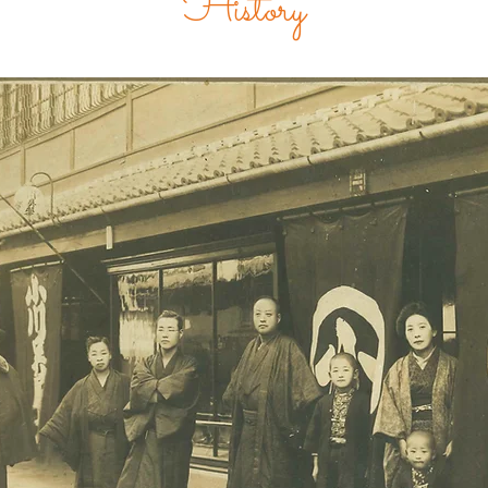
History