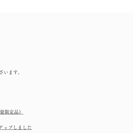
ざいます。
数量限定品）
書をアップしました