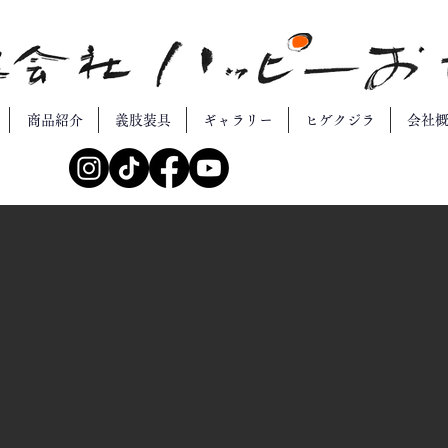
商品紹介
義肢装具
ギャラリー
ヒゲクジラ
会社