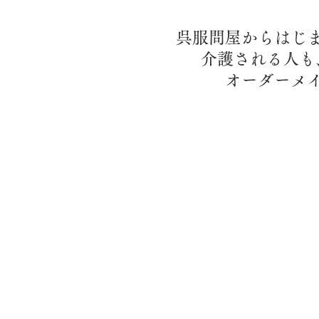
呉服問屋からはじ
介護される人も
​オーダー