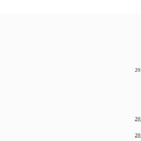
20
8
8
2
2