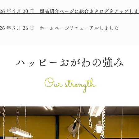
026 年 4 月 20 日 商品紹介ページに総合カタログをアップし
026 年 3 月 26 日 ホームページリニューアルしました
​ハッピーおがわの強み
Our strength