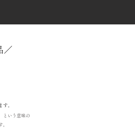
品／
。
ます。
」という意味の
す。