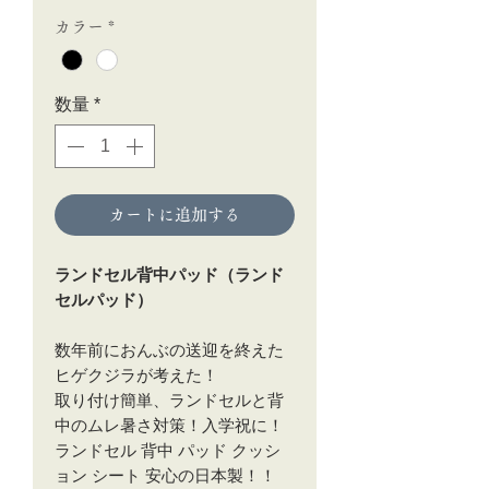
格
カラー
*
数量
*
カートに追加する
ランドセル背中パッド（ランド
セルパッド）
数年前におんぶの送迎を終えた
ヒゲクジラが考えた！
取り付け簡単、ランドセルと背
中のムレ暑さ対策！入学祝に！
ランドセル 背中 パッド クッシ
ョン シート 安心の日本製！！