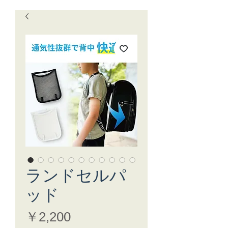
ランドセルパ
ッド
価
￥2,200