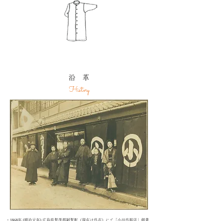
沿 革
History
・1868年 (明治元年) 広島県賀茂郡阿賀町（現在は呉市）にて「小川呉服店」創業