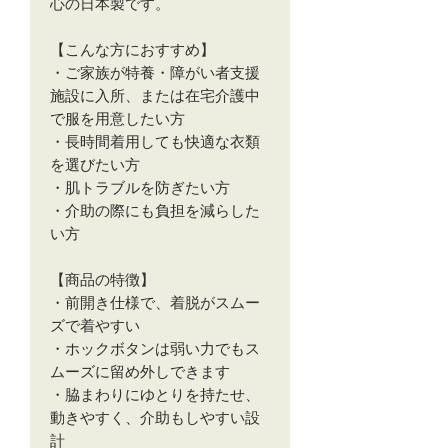
心の日本製です。
【こんな方におすすめ】
・ご家族が特養・障がい者支援
施設に入所、または在宅介護中
で服を用意したい方
・長時間着用しても快適な衣類
を選びたい方
・肌トラブルを防ぎたい方
・介助の際にも負担を減らした
い方
【商品の特徴】
・前開き仕様で、着脱がスムー
ズで着やすい
・ホックボタンは弱い力でもス
ムーズに留め外しできます
・脇まわりにゆとりを持たせ、
動きやすく、介助もしやすい設
計