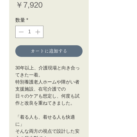
価
￥7,920
格
数量
*
カートに追加する
30年以上、介護現場と向き合っ
てきた一着。
特別養護老人ホームや障がい者
支援施設、在宅介護での
日々のケアも想定し、何度も試
作と改良を重ねてきました。
「着る人も、着せる人も快適
に」
そんな両方の視点で設計した安