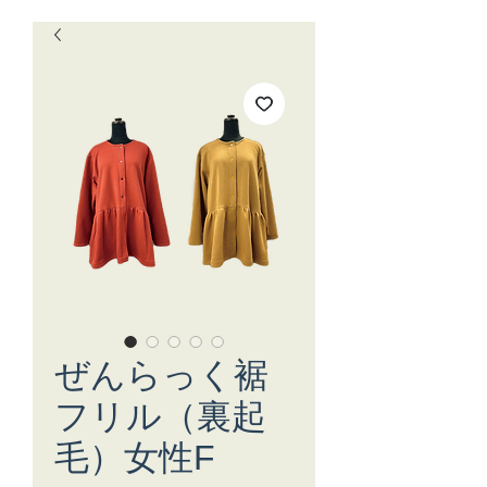
ぜんらっく裾
フリル（裏起
毛）女性F