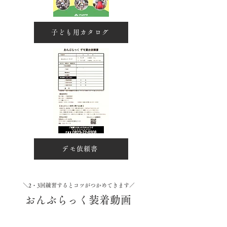
子ども用カタログ
デモ依頼書
＼2・3回練習するとコツがつかめてきます／
​おんぶらっく装着動画