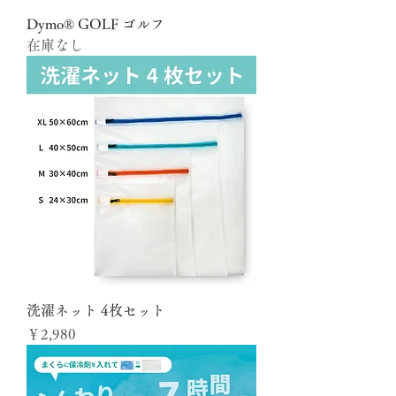
Dymo® GOLF ゴルフ
在庫なし
洗濯ネット 4枚セット
価格
￥2,980