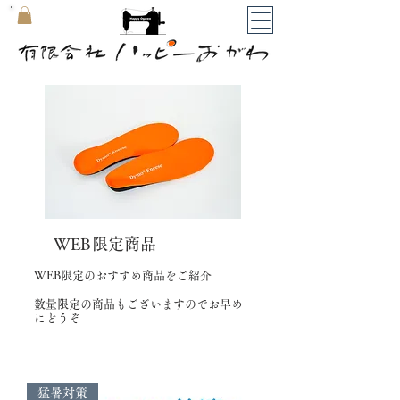
​マイカート
WEB限定商品
WEB限定のおすすめ商品をご紹介
数量限定の商品もございますのでお早め
にどうぞ
猛暑対策