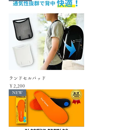
ランドセルパッド
価格
￥2,200
NEW