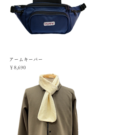
アームキーパー
価格
￥8,690