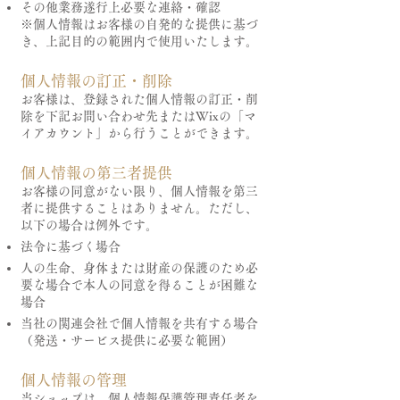
その他業務遂行上必要な連絡・確認
※個人情報はお客様の自発的な提供に基づ
き、上記目的の範囲内で使用いたします。
個人情報の訂正・削除
お客様は、登録された個人情報の訂正・削
除を下記お問い合わせ先またはWixの「マ
イアカウント」から行うことができます。
個人情報の第三者提供
お客様の同意がない限り、個人情報を第三
者に提供することはありません。ただし、
以下の場合は例外です。
法令に基づく場合
人の生命、身体または財産の保護のため必
要な場合で本人の同意を得ることが困難な
場合
当社の関連会社で個人情報を共有する場合
（発送・サービス提供に必要な範囲）
個人情報の管理
当ショップは、個人情報保護管理責任者を