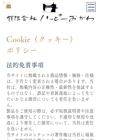
​マイカート
Cookie（クッキー）
ポリシー
法的免責事項
当サイトに掲載される商品情報・価格・仕様
は、予告なく変更される場合があります。当
社は、掲載内容の正確性・最新性を保証する
ものではなく、誤記や更新遅延によって生じ
たいかなる損害についても責任を負いませ
ん。
製品をご使用の際は、必ず取扱説明書や注意
事項を遵守してください。不適切な使用や改
造により発生した損害について、当社は責任
を負いません。
当サイトのコンテンツの著作権は当社に帰属