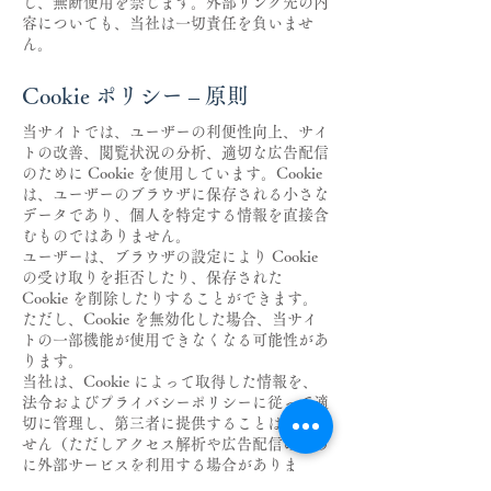
し、無断使用を禁じます。外部リンク先の内
容についても、当社は一切責任を負いませ
ん。
Cookie ポリシー – 原則
当サイトでは、ユーザーの利便性向上、サイ
トの改善、閲覧状況の分析、適切な広告配信
のために Cookie を使用しています。Cookie
は、ユーザーのブラウザに保存される小さな
データであり、個人を特定する情報を直接含
むものではありません。
ユーザーは、ブラウザの設定により Cookie
の受け取りを拒否したり、保存された
Cookie を削除したりすることができます。
ただし、Cookie を無効化した場合、当サイ
トの一部機能が使用できなくなる可能性があ
ります。
当社は、Cookie によって取得した情報を、
法令およびプライバシーポリシーに従って適
切に管理し、第三者に提供することはありま
せん（ただしアクセス解析や広告配信のため
に外部サービスを利用する場合がありま
す）。