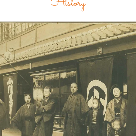
History