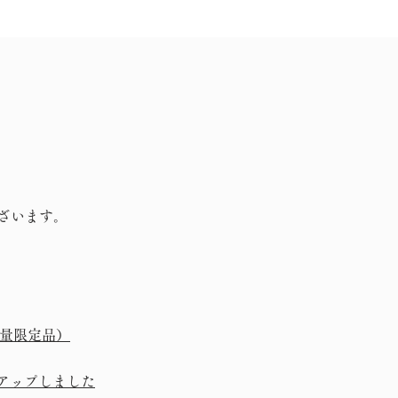
ざいます。
数量限定品）
書をアップしました