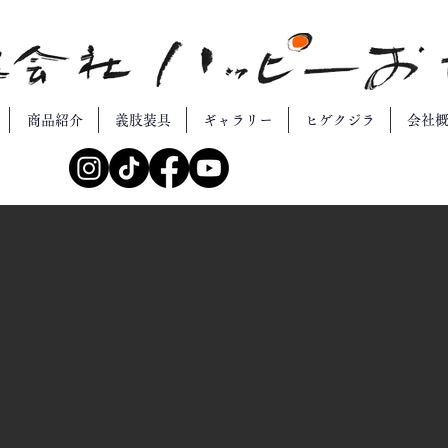
商品紹介
義肢装具
ギャラリー
ヒゲクジラ
会社