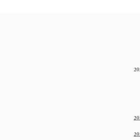
20
8
8
2
2