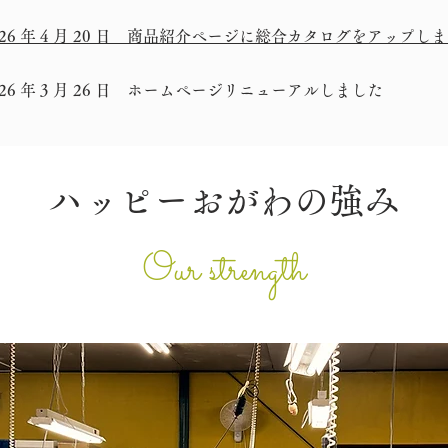
026 年 4 月 20 日 商品紹介ページに総合カタログをアップし
026 年 3 月 26 日 ホームページリニューアルしました
​ハッピーおがわの強み
Our strength