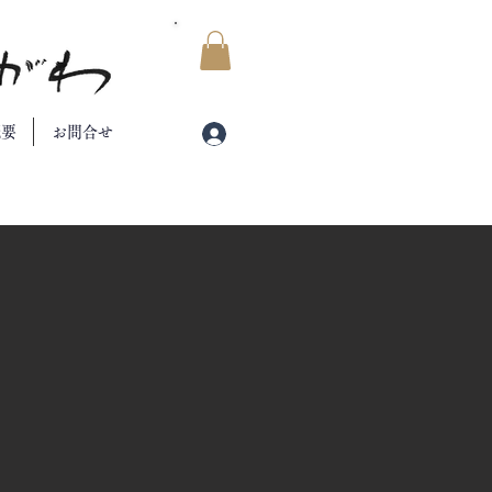
​マイカート
概要
お問合せ