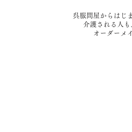
呉服問屋からはじ
介護される人も
​オーダー