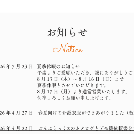
お知らせ
Notice
26 年 7 月 23 日
夏季休暇のお知らせ
平素よりご愛顧いただき、誠にありがとうご
 月 13 日（木）～ 8 月 16 日（日）まで
夏季休暇とさせていただきます。
 月 17 日（月）より通常営業いたします。
何卒よろしくお願い申し上げます。
026 年 4 月 27 日 春夏向けの介護衣服ができあがりました（
026 年 4 月 22 日 おんぶらっく®のカタログとデモ機依頼