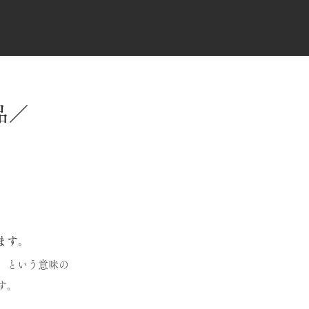
品／
。
ます。
」という意味の
す。